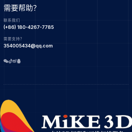
需要帮助？
联系我们
(+86) 180-4267-7785
需要支持？
354005434@qq.com