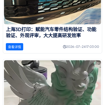
上
海
3
D
打
印
：
赋
能
汽
车
零
件
结
构
验
证
、
功
能
验
证
、
外
观
评
审
，
大
大
提
高
研
发
效
率
查看详情
2026-07-24 17:03:00