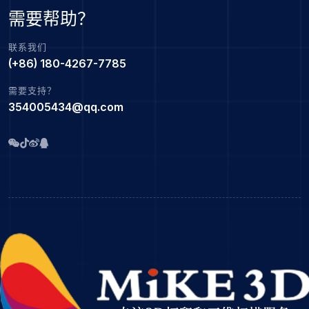
需要帮助？
联系我们
(+86) 180-4267-7785
需要支持？
354005434@qq.com