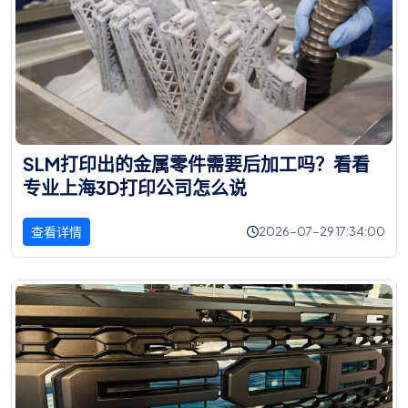
S
L
M
打
印
出
的
金
属
零
件
需
要
后
加
工
吗
？
看
看
专
业
上
海
3
D
打
印
公
司
怎
么
说
查看详情
2026-07-29 17:34:00