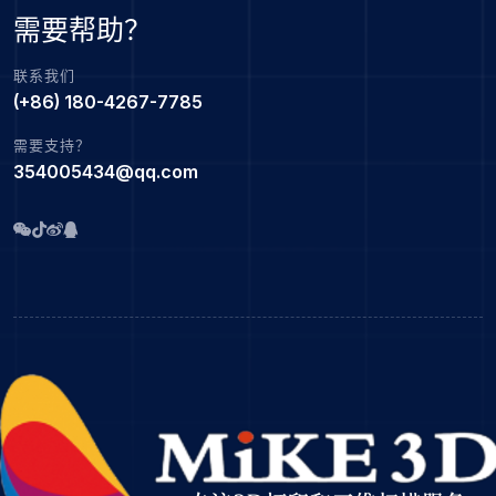
需要帮助？
联系我们
(+86) 180-4267-7785
需要支持？
354005434@qq.com