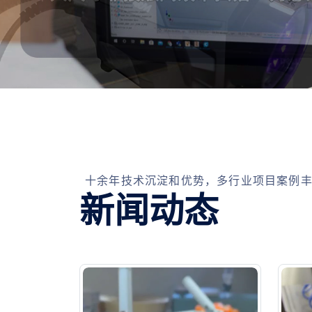
十余年技术沉淀和优势，多行业项目案例
新闻动态