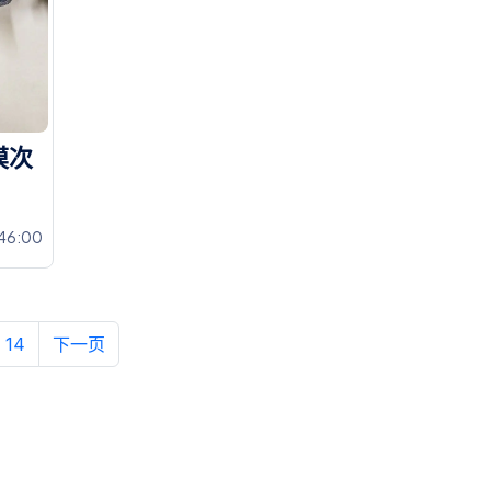
模
次
46:00
14
下一页