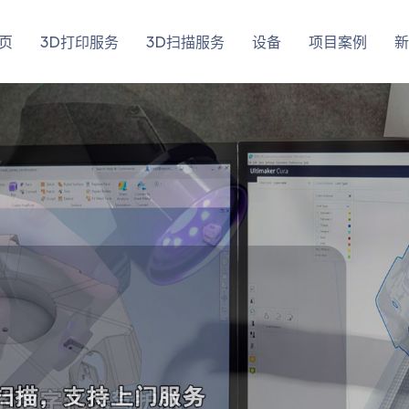
页
3D打印服务
3D扫描服务
设备
项目案例
新
了解详情
了解详情
立即咨询
立即咨询