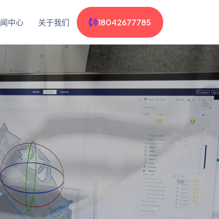
闻中心
关于我们
18042677785